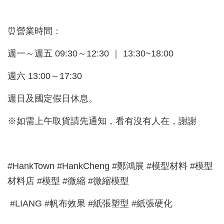
⏰營業時間：
週一～週五 09:30～12:30 ｜ 13:30~18:00
週六 13:00～17:30
週日及國定假日休息。
※如需上午取貨請先通知，看有沒有人在，謝謝
#HankTown #HankCheng #鄭鴻展 #模型材料 #模型
材料店 #模型 #微縮 #微縮模型
#LIANG #帆布效果 #紙張塑型 #紙張硬化