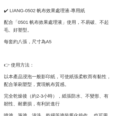
✔️ LIANG-0502 帆布效果處理液-專用紙
配合「0501 帆布效果處理液」使用，不易破、不起
毛、好塑型。
每套約八張，尺寸為A5
👉 使用方法：
以本產品浸泡一般影印紙，可使紙張柔軟而有黏性，
配合筆刷塑型，實現帆布質感。
完全乾燥後（約2-3小時），紙張防水、不變形、有
韌性、耐磨損，有利於進行
噴塗、筆塗、漬洗、乾掃等塗裝舊化操作 ，也可用