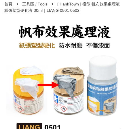
›
›
首頁
工具區 / Tools
[ HankTown ] 模型 帆布效果處理液
紙張塑型硬化液 30ml｜LIANG 0501 0502