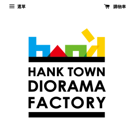
選單
購物車