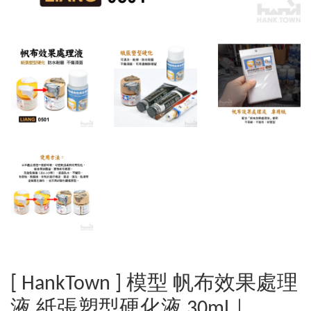
[ HankTown ] 模型 帆布效果處理
液 紙張塑型硬化液 30ml｜