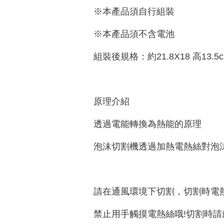
※本產品須自行組裝
※本產品須不含電池
組裝後規格：約21.8X18 高13.5
原理介紹
透過電能轉換為熱能的原理
泡沫切割機透過加熱電熱絲對泡
請在通風環境下切割，切割時電
禁止用手觸摸電熱絲哦!切割時