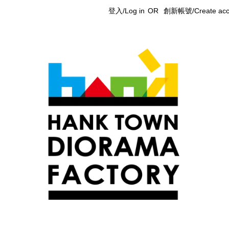
登入/Log in
OR
創新帳號/Create acc