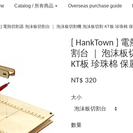
me
Catalog / 所有商品
Overseas purchase guide
own ] 電熱切割器 泡沫板切割台 ｜ 泡沫板切割機 泡沫板切割 KT板 珍珠棉
[ HankTown
割台 ｜ 泡沫板
KT板 珍珠棉 
NT$ 320
大小
數量