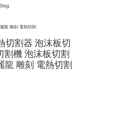
Blog
 保麗龍 雕刻 電熱切割
 ] 電熱切割器 泡沫板切
切割機 泡沫板切割
保麗龍 雕刻 電熱切割