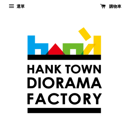
選單
購物車