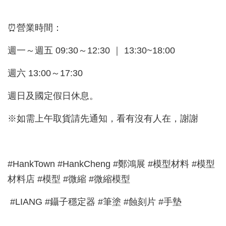
⏰營業時間：
週一～週五 09:30～12:30 ｜ 13:30~18:00
週六 13:00～17:30
週日及國定假日休息。
※如需上午取貨請先通知，看有沒有人在，謝謝
#HankTown #HankCheng #鄭鴻展 #模型材料 #模型
材料店 #模型 #微縮 #微縮模型
#LIANG #鑷子穩定器 #筆塗 #蝕刻片 #手墊