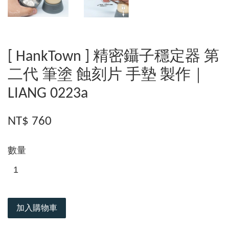
[ HankTown ] 精密鑷子穩定器 第
二代 筆塗 蝕刻片 手墊 製作｜
LIANG 0223a
NT$ 760
數量
加入購物車