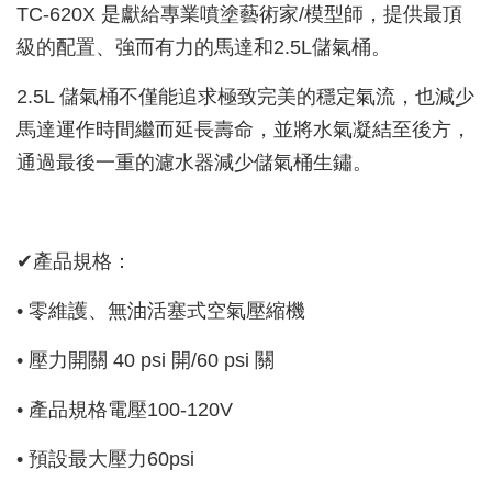
TC-620X 是獻給專業噴塗藝術家/模型師，提供最頂
級的配置、強而有力的馬達和2.5L儲氣桶。
2.5L 儲氣桶不僅能追求極致完美的穩定氣流，也減少
馬達運作時間繼而延長壽命，並將水氣凝結至後方，
通過最後一重的濾水器減少儲氣桶生鏽。
✔產品規格：
• 零維護、無油活塞式空氣壓縮機
• 壓力開關 40 psi 開/60 psi 關
• 產品規格電壓100-120V
• 預設最大壓力60psi