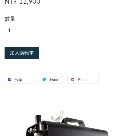
NT$ 11,900
數量
加入購物車
分享
Tweet
Pin it