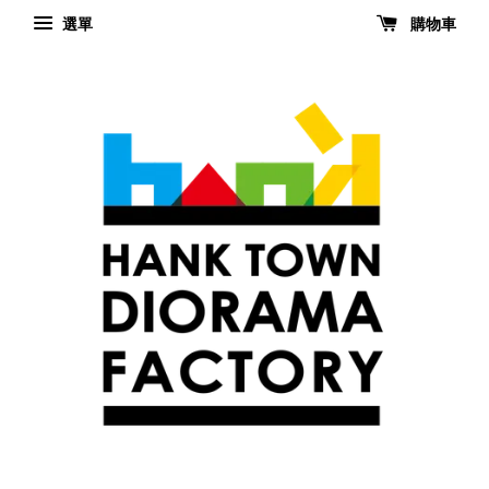
選單
購物車