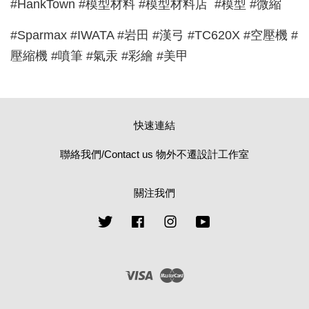
#HankTown #模型材料 #模型材料店 #模型 #微縮
#Sparmax #IWATA #岩田 #漢弓 #TC620X #空壓機 #
壓縮機 #噴筆 #氣汞 #彩繪 #美甲
快速連結
聯絡我們/Contact us 物外不遷設計工作室
關注我們
Twitter
Facebook
Instagram
YouTube
Visa
Master