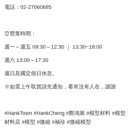
電話：02-27060685
⏰營業時間：
週一～週五 09:30～12:30 ｜ 13:30~18:00
週六 13:00～17:30
週日及國定假日休息。
※如需上午取貨請先通知，看有沒有人在，謝謝
#HankTown #HankCheng #鄭鴻展 #模型材料 #模型
材料店 #模型 #微縮 #袖珍 #微縮模型