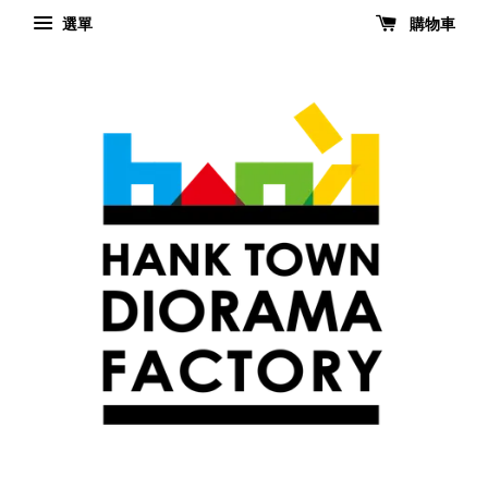
選單
購物車