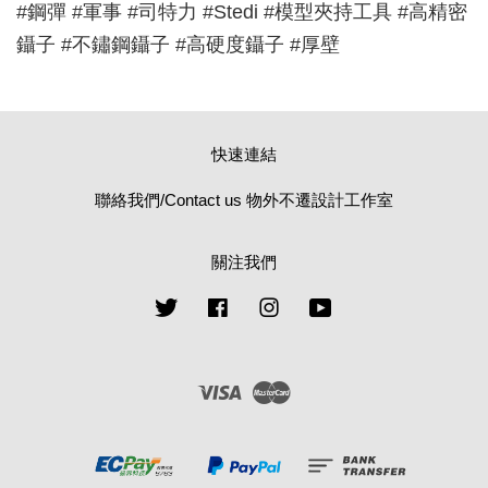
#鋼彈 #軍事 #司特力 #Stedi #模型夾持工具 #高精密
鑷子 #不鏽鋼鑷子 #高硬度鑷子 #厚壁
快速連結
聯絡我們/Contact us 物外不遷設計工作室
關注我們
Twitter
Facebook
Instagram
YouTube
Visa
Master