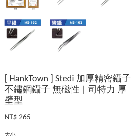
[ HankTown ] Stedi 加厚精密鑷子
不鏽鋼鑷子 無磁性 | 司特力 厚
壁型
NT$ 265
大小