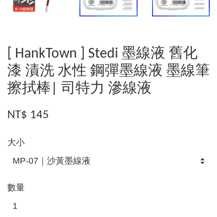
[ HankTown ] Stedi 墨線液 舊化
漆 漬洗 水性 鋼彈墨線液 墨線筆
擦拭棒| 司特力 滲線液
NT$ 145
大小
數量