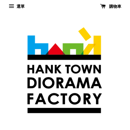
選單
購物車