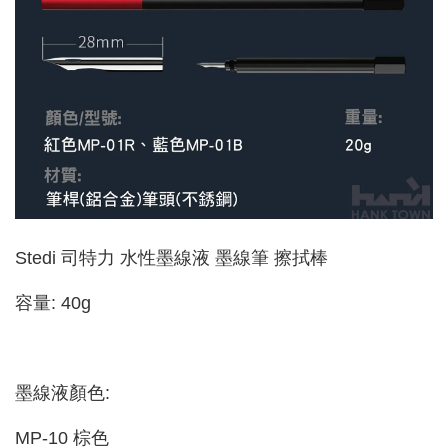
Stedi 司特力 水性墨線液 墨線筆 擦拭棒
容量: 40g
墨線液顏色:
MP-10 棕色