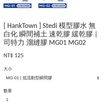
[ HankTown ] Stedi 模型膠水 無
白化 瞬間補土 速乾膠 緩乾膠 |
司特力 溜縫膠 MG01 MG02
NT$ 125
大小
數量