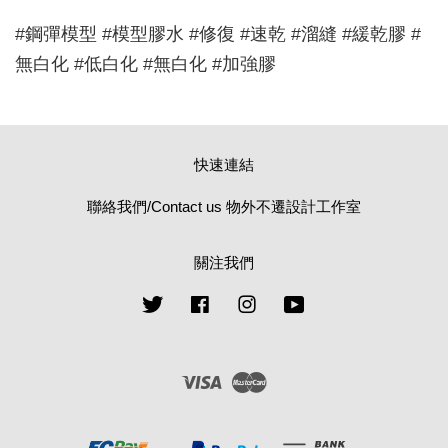
#鋼彈模型 #模型膠水 #修復 #速乾 #溜縫 #緩乾膠 #
無白化 #低白化 #無白化 #加強膠
快速連結
聯絡我們/Contact us 物外不遷設計工作室
關注我們
Twitter
Facebook
Instagram
YouTube
Visa
Master