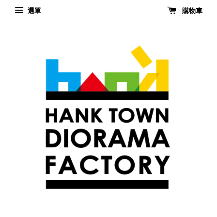
選單
購物車