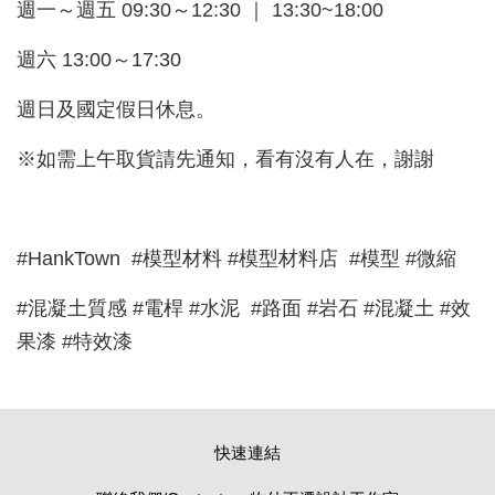
週一～週五 09:30～12:30 ｜ 13:30~18:00
週六 13:00～17:30
週日及國定假日休息。
※如需上午取貨請先通知，看有沒有人在，謝謝
#HankTown #模型材料 #模型材料店 #模型 #微縮
#混凝土質感 #電桿 #水泥 #路面 #岩石 #混凝土 #效
果漆 #特效漆
快速連結