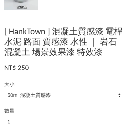
[ HankTown ] 混凝土質感漆 電桿
水泥 路面 質感漆 水性 ｜ 岩石
混凝土 場景效果漆 特效漆
NT$ 250
大小
數量