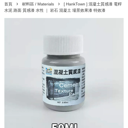
›
›
首頁
材料區 / Materials
[ HankTown ] 混凝土質感漆 電桿
水泥 路面 質感漆 水性 ｜ 岩石 混凝土 場景效果漆 特效漆