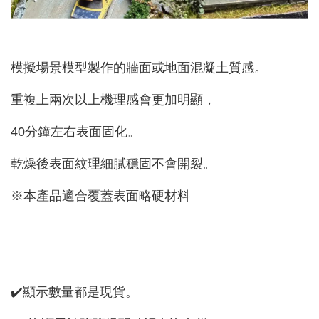
模擬場景模型製作的牆面或地面混凝土質感。
重複上兩次以上機理感會更加明顯，
40分鐘左右表面固化。
乾燥後表面紋理細膩穩固不會開裂。
※本產品適合覆蓋表面略硬材料
✔️顯示數量都是現貨。