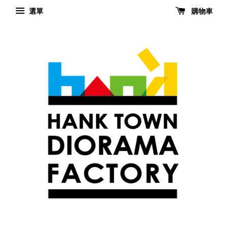
選單
購物車