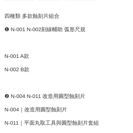
四種類 多款蝕刻片組合
❶ N-001 N-002刻線輔助 弧形尺規
N-001 A款
N-002 B款
❷ N-004 N-011 改造用圓型蝕刻片
N-004｜改造用圓型蝕刻片
N-011｜平面丸取工具與圓型蝕刻片套組