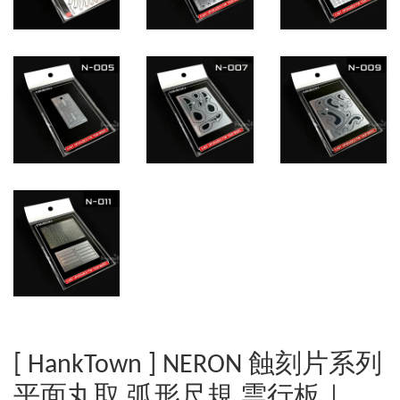
[ HankTown ] NERON 蝕刻片系列
平面丸取 弧形尺規 雲行板｜