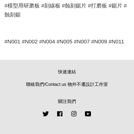
#模型用研磨板 #刻線板 #蝕刻鋸片 #打磨板 #鋸片 #
蝕刻鋸
#N001 #N002 #N004 #N005 #N007 #N009 #N011
快速連結
聯絡我們/Contact us 物外不遷設計工作室
關注我們
Twitter
Facebook
Instagram
YouTube