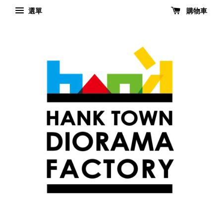
選單
購物車