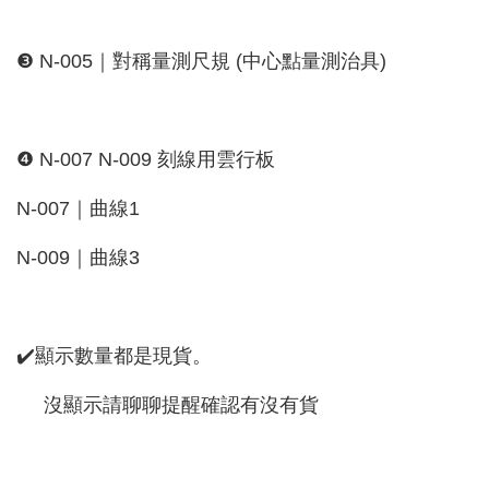
❸ N-005｜對稱量測尺規 (中心點量測治具)
❹ N-007 N-009 刻線用雲行板
N-007｜曲線1
N-009｜曲線3
✔️顯示數量都是現貨。
沒顯示請聊聊提醒確認有沒有貨