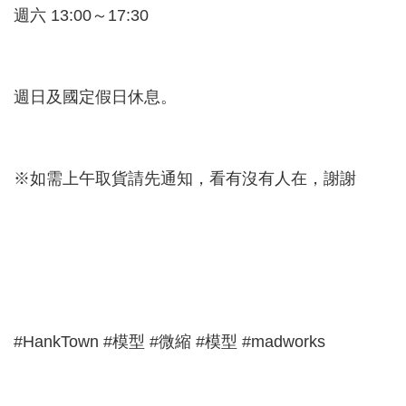
週六 13:00～17:30
週日及國定假日休息。
※如需上午取貨請先通知，看有沒有人在，謝謝
#HankTown #模型 #微縮 #模型 #madworks