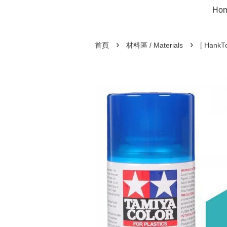
Ho
›
›
首頁
材料區 / Materials
[ Hank