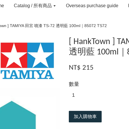
me
Catalog / 所有商品
Overseas purchase guide
Town ] TAMIYA 田宮 噴漆 TS-72 透明藍 100ml｜85072 TS72
[ HankTown ] 
透明藍 100ml｜85
NT$ 215
數量
加入購物車