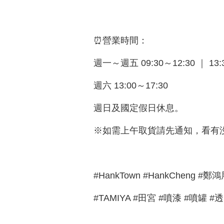
⏰營業時間：
週一～週五 09:30～12:30 ｜ 13:3
週六 13:00～17:30
週日及國定假日休息。
※如需上午取貨請先通知，看有
#HankTown #HankCheng
#TAMIYA #田宮 #噴漆 #噴罐 #