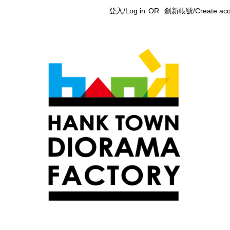
登入/Log in
OR
創新帳號/Create acc