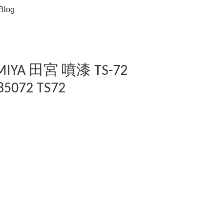
Blog
TAMIYA 田宮 噴漆 TS-72
072 TS72