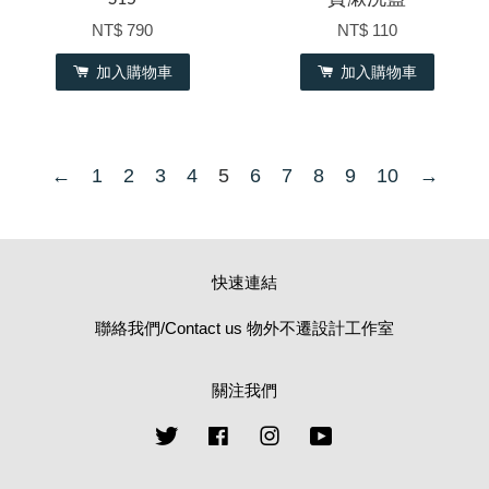
NT$ 790
NT$ 110
加入購物車
加入購物車
←
1
2
3
4
5
6
7
8
9
10
→
快速連結
聯絡我們/Contact us 物外不遷設計工作室
關注我們
Twitter
Facebook
Instagram
YouTube