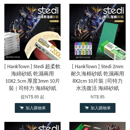
[ HankTown ] Stedi 超柔軟
[ HankTown ] Stedi 2mm
海綿砂紙 乾濕兩用
耐久海棉砂紙 乾濕兩用
10X2.5cm 厚度3mm 10片
8X2cm 10片裝 |司特力
裝 | 司特力 海綿砂紙
水洗復活 海綿砂紙
從
NT$ 85
起
NT$ 85
加入購物車
加入購物車