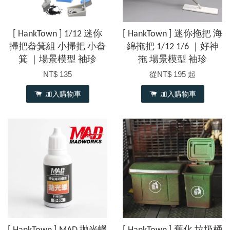
[ HankTown ] 1/12 迷你
[ HankTown ] 迷你拖把 海
掃把畚箕組 小掃把 小畚
綿拖把 1/12 1/6 ｜好神
箕 ｜場景模型 袖珍
拖 場景模型 袖珍
NT$ 135
從
NT$ 195
起
加入購物車
加入購物車