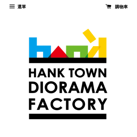
選單
購物車