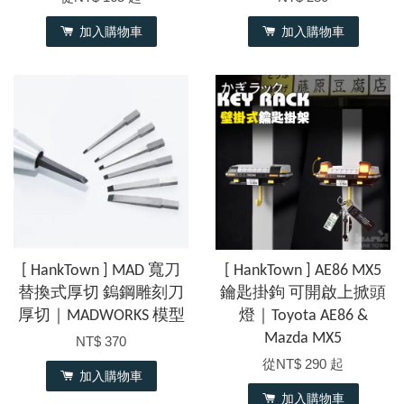
加入購物車
加入購物車
[ HankTown ] MAD 寬刀
[ HankTown ] AE86 MX5
替換式厚切 鎢鋼雕刻刀
鑰匙掛鉤 可開啟上掀頭
厚切｜MADWORKS 模型
燈｜Toyota AE86 &
Mazda MX5
NT$ 370
從
NT$ 290
起
加入購物車
加入購物車