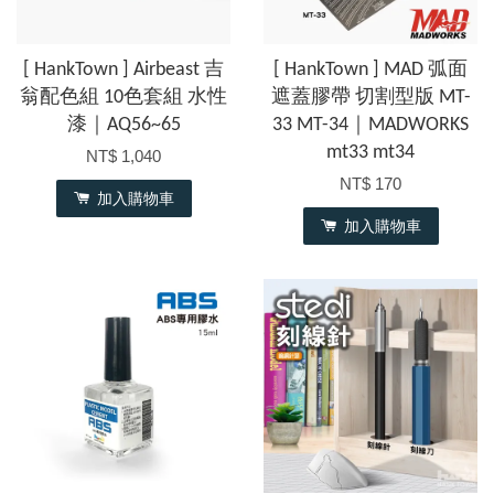
[ HankTown ] Airbeast 吉
[ HankTown ] MAD 弧面
翁配色組 10色套組 水性
遮蓋膠帶 切割型版 MT-
漆｜AQ56~65
33 MT-34｜MADWORKS
mt33 mt34
NT$ 1,040
NT$ 170
加入購物車
加入購物車