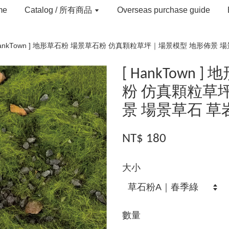
me
Catalog / 所有商品
Overseas purchase guide
HankTown ] 地形草石粉 場景草石粉 仿真顆粒草坪｜場景模型 地形佈景 
[ HankTown
粉 仿真顆粒草
景 場景草石 草
NT$ 180
大小
數量