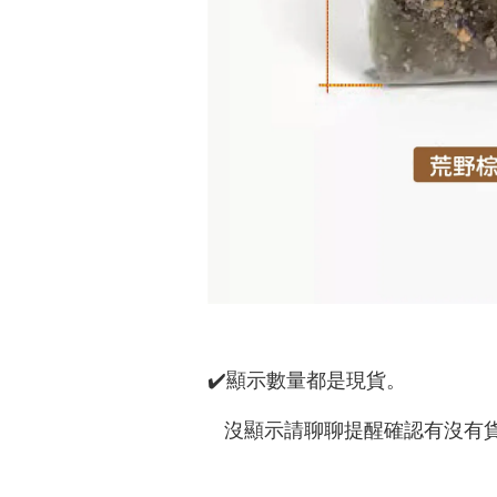
✔️顯示數量都是現貨。
沒顯示請聊聊提醒確認有沒有