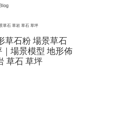
Blog
場景草石 草岩 草石 草坪
 ] 地形草石粉 場景草石
坪｜場景模型 地形佈
岩 草石 草坪