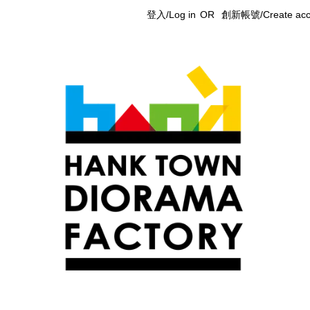
登入/Log in
OR
創新帳號/Create acc