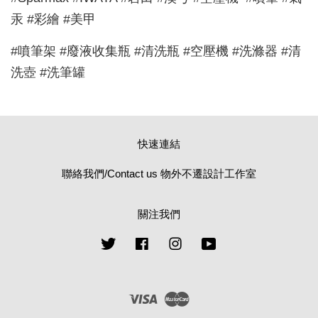
汞 #彩繪 #美甲
#噴筆架 #廢液收集瓶 #清洗瓶 #空壓機 #洗滌器 #清
洗壺 #洗筆罐
快速連結
聯絡我們/Contact us 物外不遷設計工作室
關注我們
Twitter
Facebook
Instagram
YouTube
Visa
Master