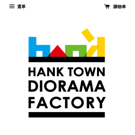
選單
購物車