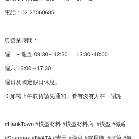
電話：02-27060685
⏰營業時間：
週一～週五 09:30～12:30 ｜ 13:30~18:00
週六 13:00～17:30
週日及國定假日休息。
※如需上午取貨請先通知，看有沒有人在，謝謝
#HankTown #模型材料 #模型材料店 #模型 #微縮
#Sparmax #IWATA #岩田 #漢弓 #空壓機 #噴筆 #氣