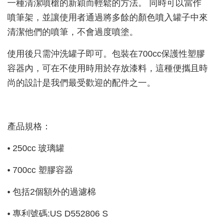
一種清潔噴槍的新穎而輕鬆的方法。 同時可以當作
噴筆架，並讓使用者通過將多餘的顏色噴入罐子中來
清潔他們的噴筆，不會過度噴塗。
使用後只需沖洗罐子即可。包裝在700cc保護性塑膠
容器內，可在不使用時用於存放漆料，這種便攜且時
尚的設計是我們最受歡迎的配件之一。
產品規格：
• 250cc 玻璃罐
• 700cc 塑膠容器
• 包括2個額外的過濾棉
• 專利號碼:US D552806 S