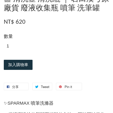
廠貨 廢液收集瓶 噴筆 洗筆罐
NT$ 620
數量
加入購物車
分享
Tweet
Pin it
✨SPARMAX 噴筆洗滌器