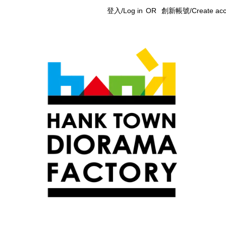
登入/Log in
OR
創新帳號/Create acc