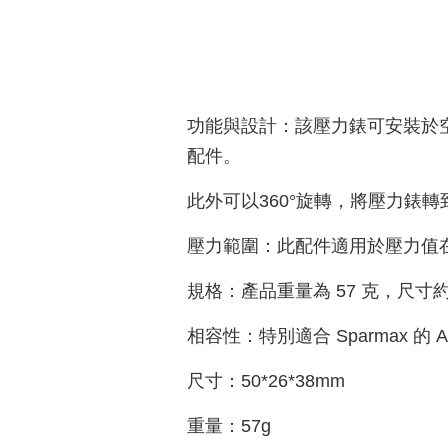
功能與設計：該壓力錶可安裝於
配件。
此外可以360°旋轉，將壓力錶
壓力範圍：此配件適用於壓力值在 0 到 
規格：產品重量為 57 克，尺寸約為
相容性：特別適合 Sparmax 的 Ari
尺寸：50*26*38mm
重量：57g