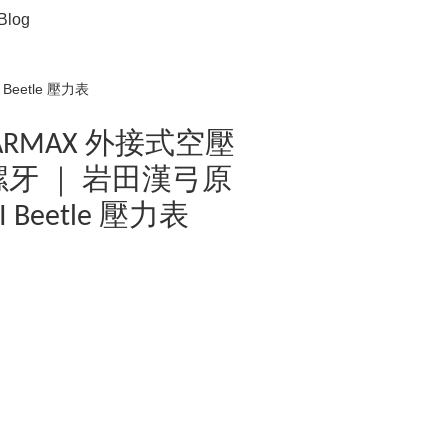
Blog
Beetle 壓力表
 SPARMAX 外接式空壓
"螺牙 ｜ 岩田漢弓原
I Beetle 壓力表