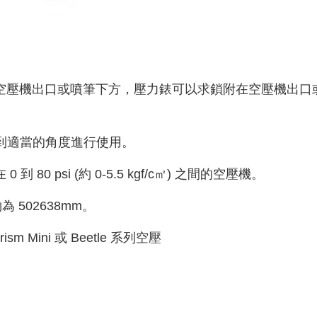
空壓機出口或噴筆下方，壓力錶可以求鎖附在空壓機出口
轉到適當的角度進行使用。
80 psi (約 0-5.5 kgf/c㎡) 之間的空壓機。
 502638mm。
sm Mini 或 Beetle 系列空壓