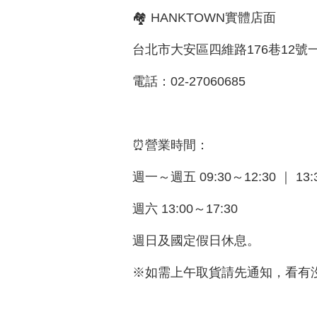
🏘 HANKTOWN實體店面
台北市大安區四維路176巷12號
電話：02-27060685
⏰營業時間：
週一～週五 09:30～12:30 ｜ 13:3
週六 13:00～17:30
週日及國定假日休息。
※如需上午取貨請先通知，看有