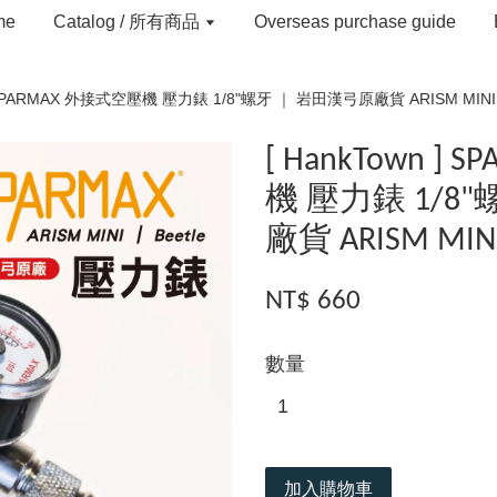
me
Catalog / 所有商品
Overseas purchase guide
 ] SPARMAX 外接式空壓機 壓力錶 1/8"螺牙 ｜ 岩田漢弓原廠貨 ARISM MINI 
[ HankTown ]
機 壓力錶 1/8
廠貨 ARISM MIN
NT$ 660
數量
加入購物車