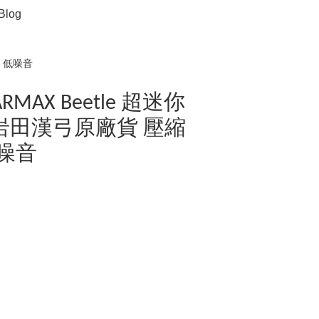
Blog
汞 低噪音
SPARMAX Beetle 超迷你
岩田漢弓原廠貨 壓縮
低噪音