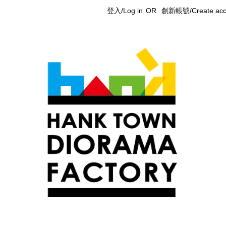
登入/Log in
OR
創新帳號/Create acc