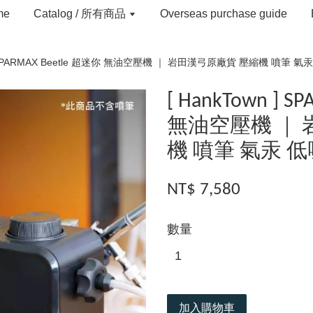
me
Catalog / 所有商品
Overseas purchase guide
 ] SPARMAX Beetle 超迷你 無油空壓機 ｜ 岩田漢弓原廠貨 壓縮機 噴筆 氣
[ HankTown ] 
無油空壓機 ｜ 
機 噴筆 氣汞 
NT$ 7,580
數量
加入購物車