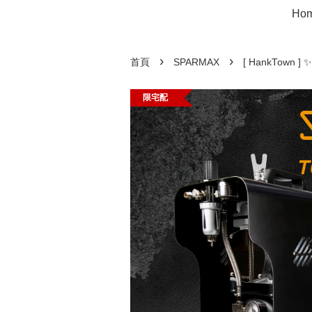
Ho
›
›
首頁
SPARMAX
[ HankTown
限宅配