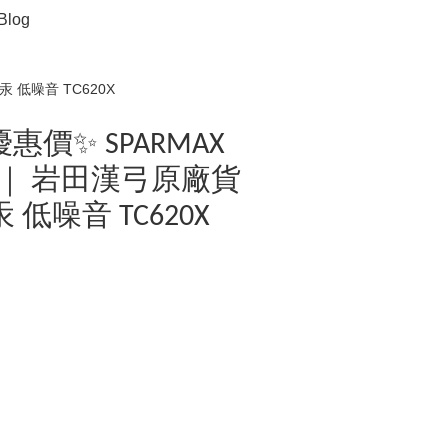
Blog
汞 低噪音 TC620X
 ✨優惠價✨ SPARMAX
壓機 ｜ 岩田漢弓原廠貨
 低噪音 TC620X