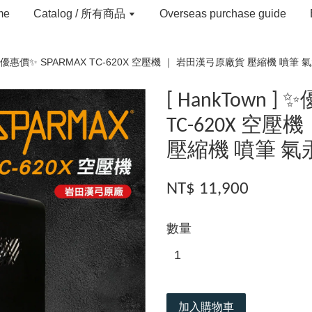
me
Catalog / 所有商品
Overseas purchase guide
 ] ✨優惠價✨ SPARMAX TC-620X 空壓機 ｜ 岩田漢弓原廠貨 壓縮機 噴筆 氣
[ HankTown ]
TC-620X 空
壓縮機 噴筆 氣汞
NT$ 11,900
數量
加入購物車