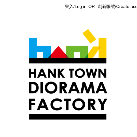
登入/Log in
OR
創新帳號/Create acc