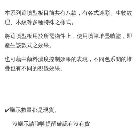
本系列遮噴型板目前共有八款，有各式迷彩、生物紋
理、木紋等多種特殊之樣式。
將遮噴型板用於所需物件上，使用噴筆堆疊噴塗，即
產生該款式之效果。
也可藉由顏料濃度控制效果的表現，不同色系間的堆
疊也有不同的視覺效果。
✔️顯示數量都是現貨。
沒顯示請聊聊提醒確認有沒有貨