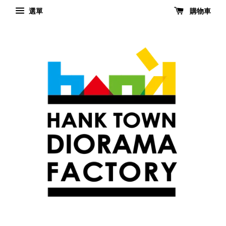
選單
購物車