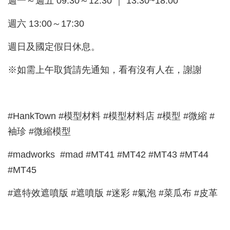
週一～週五 09:30～12:30 ｜ 13:30~18:00
週六 13:00～17:30
週日及國定假日休息。
※如需上午取貨請先通知，看有沒有人在，謝謝
#HankTown #模型材料 #模型材料店 #模型 #微縮 #
袖珍 #微縮模型
#madworks #mad #MT41 #MT42 #MT43 #MT44
#MT45
#遮特效遮噴版 #遮噴版 #迷彩 #氣泡 #菜瓜布 #皮革