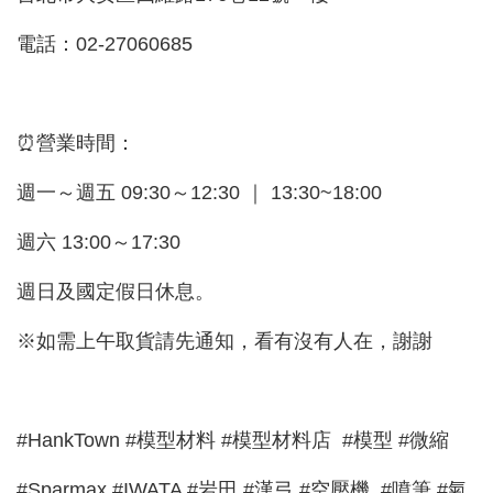
電話：02-27060685
⏰營業時間：
週一～週五 09:30～12:30 ｜ 13:30~18:00
週六 13:00～17:30
週日及國定假日休息。
※如需上午取貨請先通知，看有沒有人在，謝謝
#HankTown #模型材料 #模型材料店 #模型 #微縮
#Sparmax #IWATA #岩田 #漢弓 #空壓機 #噴筆 #氣