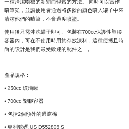
一種清潔噴槍的新穎而輕鬆的方法。 同時可以當作
噴筆架，並讓使用者通過將多餘的顏色噴入罐子中來
清潔他們的噴筆，不會過度噴塗。
使用後只需沖洗罐子即可。包裝在700cc保護性塑膠
容器內，可在不使用時用於存放漆料，這種便攜且時
尚的設計是我們最受歡迎的配件之一。
產品規格：
• 250cc 玻璃罐
• 700cc 塑膠容器
• 包括2個額外的過濾棉
• 專利號碼:US D552806 S