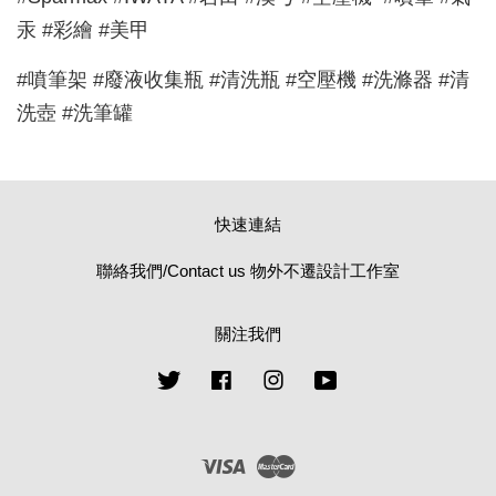
汞 #彩繪 #美甲
#噴筆架 #廢液收集瓶 #清洗瓶 #空壓機 #洗滌器 #清
洗壺 #洗筆罐
快速連結
聯絡我們/Contact us 物外不遷設計工作室
關注我們
Twitter
Facebook
Instagram
YouTube
Visa
Master