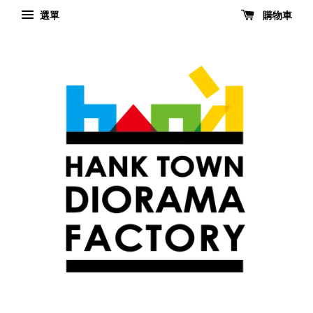
選單
購物車