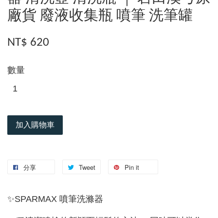
廠貨 廢液收集瓶 噴筆 洗筆罐
NT$ 620
數量
加入購物車
分享
Tweet
Pin it
✨SPARMAX 噴筆洗滌器