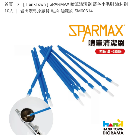
›
首頁
[ HankTown ] SPARMAX 噴筆清潔刷 藍色小毛刷 漆杯刷
10入 ｜ 岩田漢弓原廠貨 毛刷 油漆刷 SM60614