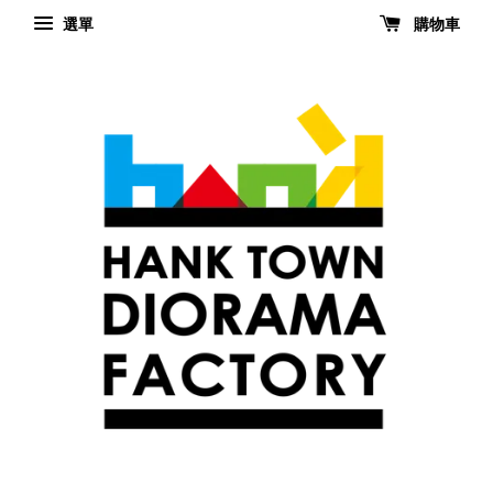
選單
購物車