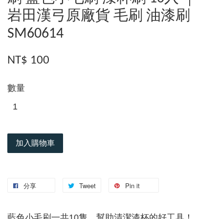
岩田漢弓原廠貨 毛刷 油漆刷
SM60614
NT$ 100
數量
加入購物車
分享
Tweet
Pin it
藍色小毛刷一共10隻，幫助清潔漆杯的好工具！