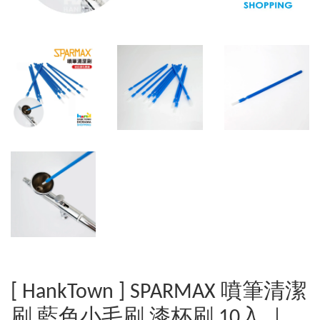
[ HankTown ] SPARMAX 噴筆清潔
刷 藍色小毛刷 漆杯刷 10入 ｜