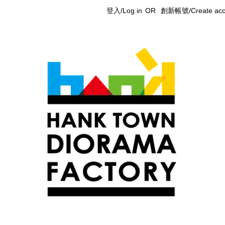
登入/Log in
OR
創新帳號/Create acc