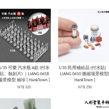
1/35 可樂 汽水瓶 A款 (付水
1/35 民用補給品 (付水貼) 
貼、蝕刻片) ｜LIANG 0418
LIANG 0410 微縮場景模型
場景模型 袖珍 [ HankTown ]
HankTown ]
NT$ 320
NT$ 290