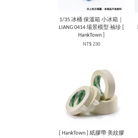
1/35 冰桶 保溫箱 小冰箱｜
LIANG 0414 場景模型 袖珍 [
HankTown ]
NT$ 230
[ HankTown ] 紙膠帶 美紋膠