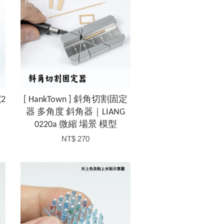
2
[ HankTown ] 斜角切割固定
器 多角度 斜角器｜LIANG
0220a 微縮 場景 模型
NT$ 270