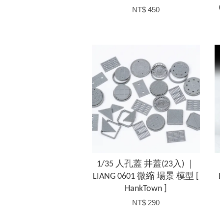
NT$ 450
1/35 人孔蓋 井蓋(23入) ｜
LIANG 0601 微縮 場景 模型 [
HankTown ]
NT$ 290