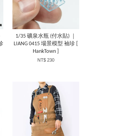
)
1/35 礦泉水瓶 (付水貼) ｜
珍
LIANG 0415 場景模型 袖珍 [
HankTown ]
NT$ 230