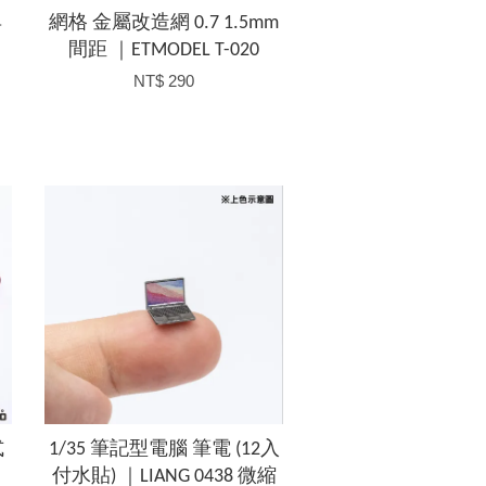
具
網格 金屬改造網 0.7 1.5mm
間距 ｜ETMODEL T-020
NT$ 290
式
1/35 筆記型電腦 筆電 (12入
付水貼) ｜LIANG 0438 微縮