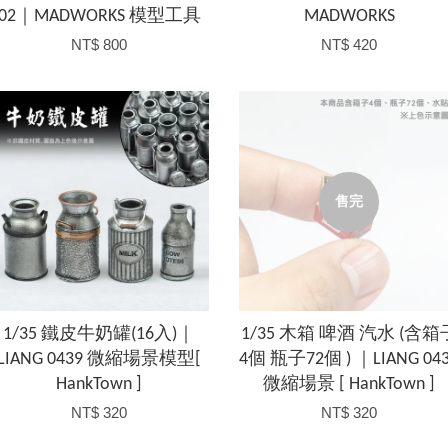
02｜MADWORKS 模型工具
MADWORKS
NT$ 800
NT$ 420
售完
1/35 鐵皮牛奶罐(16入)｜
1/35 木箱 啤酒 汽水 (含箱
LIANG 0439 微縮場景模型[
4個 瓶子72個 ) ｜LIANG 04
HankTown ]
微縮場景 [ HankTown ]
NT$ 320
NT$ 320