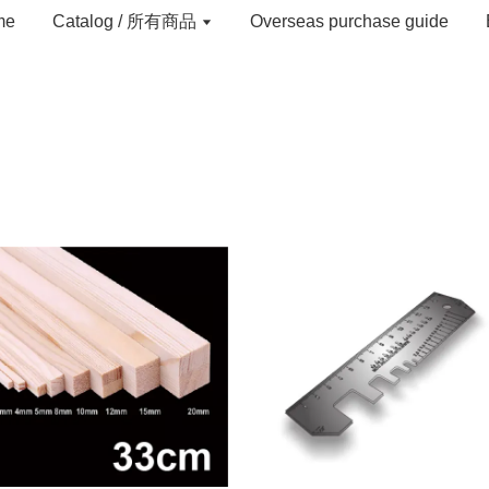
me
Catalog / 所有商品
Overseas purchase guide