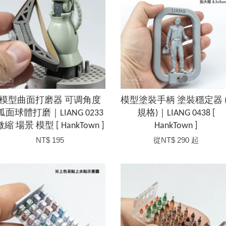
模型曲面打磨器 可调角度
模型塗裝手柄 塗裝穩定器 (
弧面球體打磨｜LIANG 0233
規格)｜LIANG 0438 [
微縮 場景 模型 [ HankTown ]
HankTown ]
NT$ 195
從
NT$ 290
起