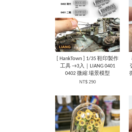
[ HankTown ] 1/35 鞋印製作
工具 →3入｜LIANG 0401
0402 微縮 場景模型
NT$ 290