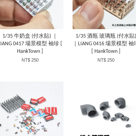
1/35 牛奶盒 (付水貼) ｜
1/35 酒瓶 玻璃瓶 (付水貼
LIANG 0417 場景模型 袖珍 [
｜LIANG 0416 場景模型 袖
HankTown ]
[ HankTown ]
NT$ 250
NT$ 250