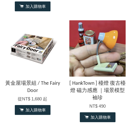
加入購物車
黃金屋場景組 / The Fairy
[ HankTown ] 檯燈 復古檯
Door
燈 磁力感應 ｜場景模型
袖珍
從
NT$ 1,680
起
NT$ 490
加入購物車
加入購物車