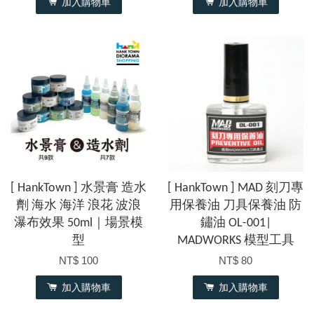
加入購物車
加入購物車
[ HankTown ] 水景膏 造水
[ HankTown ] MAD 刻刀專
劑 海水 海洋 浪花 波浪
用保養油 刀具保養油 防
瀑布效果 50ml｜場景模
鏽油 OL-001|
型
MADWORKS 模型工具
NT$ 100
NT$ 80
加入購物車
加入購物車