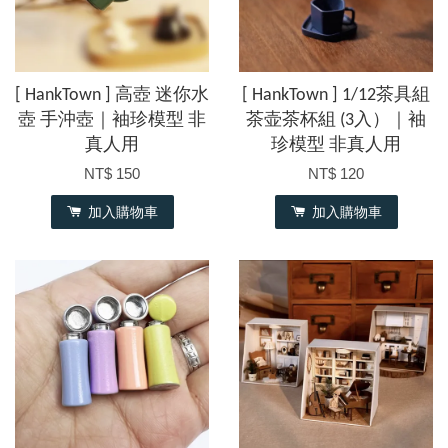
[ HankTown ] 高壺 迷你水
[ HankTown ] 1/12茶具組
壺 手沖壺｜袖珍模型 非
茶壶茶杯組 (3入）｜袖
真人用
珍模型 非真人用
NT$ 150
NT$ 120
加入購物車
加入購物車