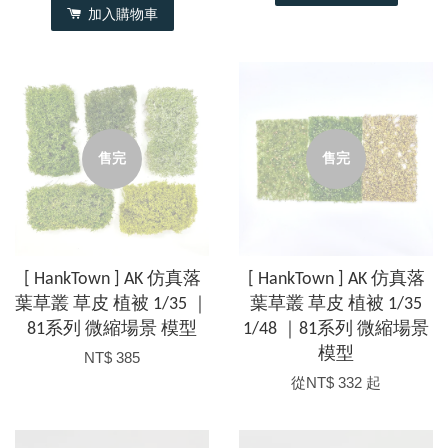
加入購物車
售完
售完
[ HankTown ] AK 仿真落
[ HankTown ] AK 仿真落
葉草叢 草皮 植被 1/35 ｜
葉草叢 草皮 植被 1/35
81系列 微縮場景 模型
1/48 ｜81系列 微縮場景
模型
NT$ 385
從
NT$ 332
起