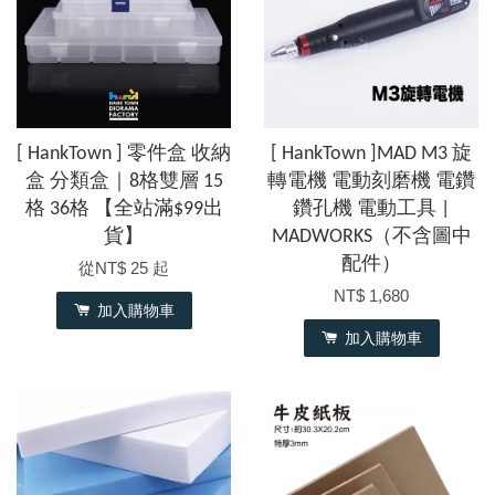
[ HankTown ] 零件盒 收納
[ HankTown ]MAD M3 旋
盒 分類盒｜8格雙層 15
轉電機 電動刻磨機 電鑽
格 36格 【全站滿$99出
鑽孔機 電動工具 |
貨】
MADWORKS（不含圖中
配件）
從
NT$ 25
起
NT$ 1,680
加入購物車
加入購物車