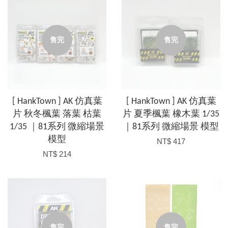
售完
售完
[ HankTown ] AK 仿真葉
[ HankTown ] AK 仿真葉
片 秋冬楓葉 落葉 枯葉
片 夏季楓葉 橡木葉 1/35
1/35 ｜81系列 微縮場景
｜81系列 微縮場景 模型
模型
NT$ 417
NT$ 214
售完
售完