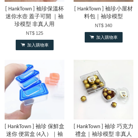
[ HankTown ] 袖珍保溫杯
[ HankTown ] 袖珍小屋材
迷你水壺 蓋子可開 ｜袖
料包｜袖珍模型
珍模型 非真人用
NT$ 340
NT$ 125
加入購物車
加入購物車
[ HankTown ] 袖珍 保鮮盒
[ HankTown ] 袖珍 巧克力
迷你 便當盒 (4入）｜袖
禮盒｜袖珍模型 非真人