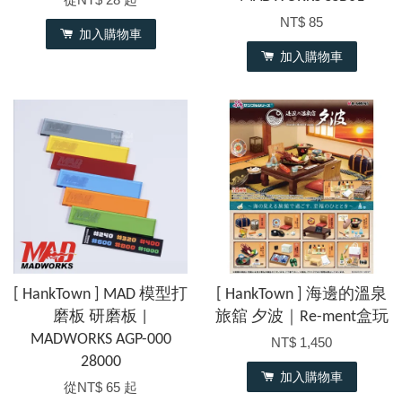
NT$ 85
加入購物車
加入購物車
[ HankTown ] MAD 模型打
[ HankTown ] 海邊的溫泉
磨板 研磨板 |
旅舘 夕波｜Re-ment盒玩
MADWORKS AGP-000
NT$ 1,450
28000
加入購物車
從
NT$ 65
起