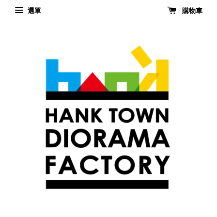
選單
購物車