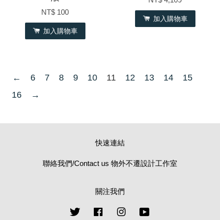
NT$ 100
加入購物車
加入購物車
←
6
7
8
9
10
11
12
13
14
15
16
→
快速連結
聯絡我們/Contact us 物外不遷設計工作室
關注我們
Twitter
Facebook
Instagram
YouTube