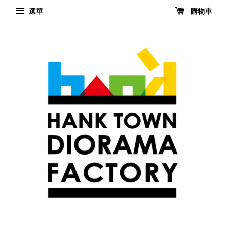
選單
購物車