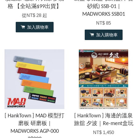
格 【全站滿$99出貨】
砂紙) SSB-01 |
MADWORKS SSB01
從
NT$ 28
起
NT$ 85
加入購物車
加入購物車
[ HankTown ] MAD 模型打
[ HankTown ] 海邊的溫泉
磨板 研磨板 |
旅舘 夕波｜Re-ment盒玩
MADWORKS AGP-000
NT$ 1,450