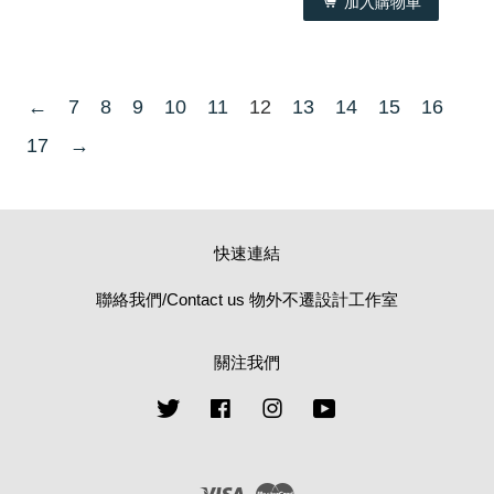
加入購物車
←
7
8
9
10
11
12
13
14
15
16
17
→
快速連結
聯絡我們/Contact us 物外不遷設計工作室
關注我們
Twitter
Facebook
Instagram
YouTube
Visa
Master