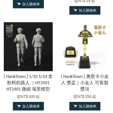
從
NT$ 14
起
加入購物車
加入購物車
[ HankTown ] 1/35 1/24 拿
[ HankTown ] 奧斯卡小金
飲料的路人 ｜HT3501
人 獎盃｜小金人 可客製
HT2401 微縮 場景模型
獎項
從
NT$ 420
起
從
NT$ 250
起
加入購物車
加入購物車