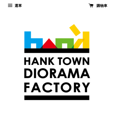
選單
購物車