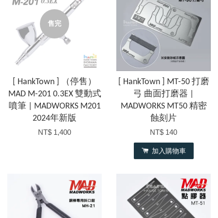
售完
[ HankTown ] （停售）
[ HankTown ] MT-50 打磨
MAD M-201 0.3EX 雙動式
弓 曲面打磨器 |
噴筆 | MADWORKS M201
MADWORKS MT50 精密
2024年新版
蝕刻片
NT$ 1,400
NT$ 140
加入購物車