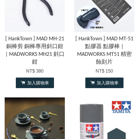
[ HankTown ] MAD MH-21
[ HankTown ] MAD MT-51
銅棒剪 銅棒專用斜口鉗
點膠器 點膠棒 |
| MADWORKS MH21 斜口
MADWORKS MT51 精密
鉗
蝕刻片
NT$ 380
NT$ 150
加入購物車
加入購物車