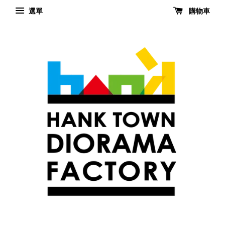
選單
購物車