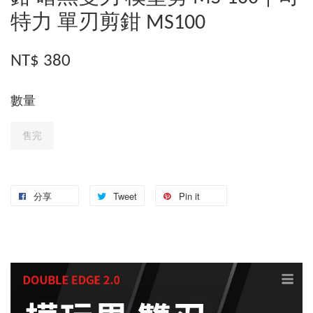
特力 單刃剪鉗 MS100
NT$ 380
數量
售完
分享
Tweet
Pin it