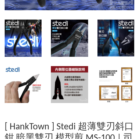
[ HankTown ] Stedi 超薄雙刃斜口
鉗 暗黑雙刃 模型剪 MS-100 | 司