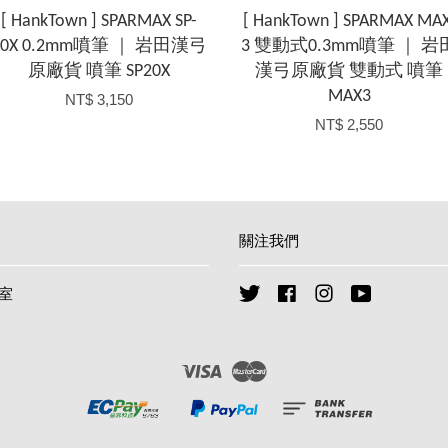
[ HankTown ] SPARMAX SP-
[ HankTown ] SPARMAX MAX
20X 0.2mm噴筆 ｜ 岩田漢弓
3 雙動式0.3mm噴筆 ｜ 岩
原廠貨 噴筆 SP20X
漢弓原廠貨 雙動式 噴筆
MAX3
NT$ 3,150
NT$ 2,550
關注我們
作室
Twitter
Facebook
Instagram
YouTube
Visa
Master