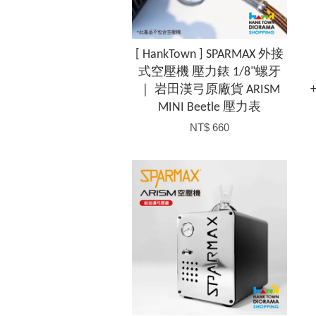
[ HankTown ] SPARMAX 外接
式空壓機 壓力錶 1/8"螺牙
｜ 岩田漢弓原廠貨 ARISM
MINI Beetle 壓力表
NT$ 660