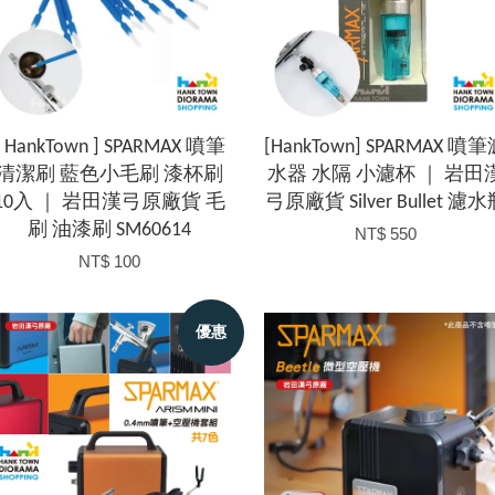
[ HankTown ] SPARMAX 噴筆
[HankTown] SPARMAX 噴
清潔刷 藍色小毛刷 漆杯刷
水器 水隔 小濾杯 ｜ 岩田
10入 ｜ 岩田漢弓原廠貨 毛
弓原廠貨 Silver Bullet 濾
刷 油漆刷 SM60614
NT$ 550
NT$ 100
優惠