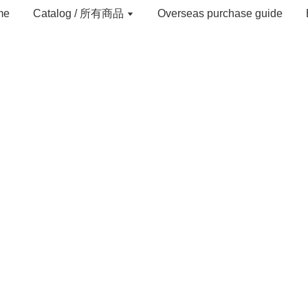
me
Catalog / 所有商品
Overseas purchase guide