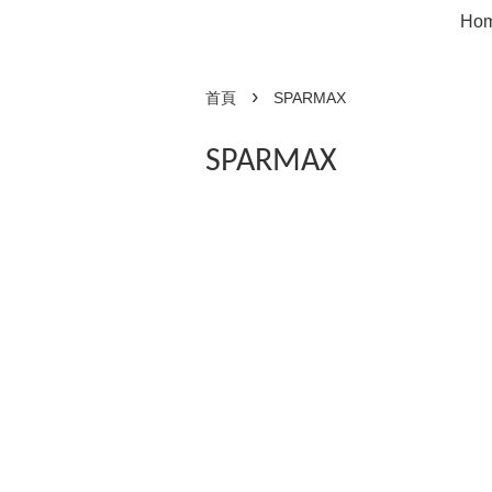
Ho
›
首頁
SPARMAX
SPARMAX