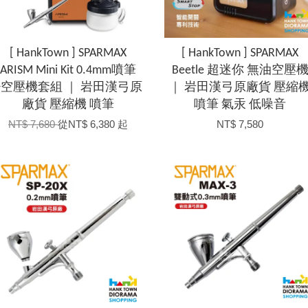
[ HankTown ] SPARMAX
[ HankTown ] SPARMAX
ARISM Mini Kit 0.4mm噴筆
Beetle 超迷你 無油空壓
+空壓機套組 ｜ 岩田漢弓原
｜ 岩田漢弓原廠貨 壓縮
廠貨 壓縮機 噴筆
噴筆 氣汞 低噪音
NT$ 7,680
從
NT$ 6,380
起
NT$ 7,580