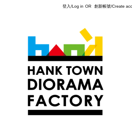
登入/Log in
OR
創新帳號/Create acc