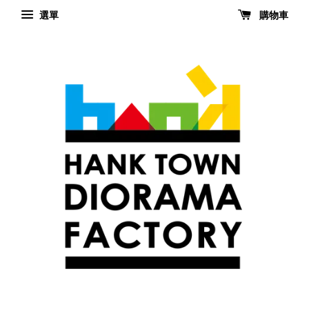
選單
購物車