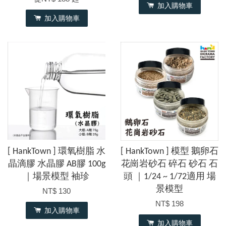
加入購物車
加入購物車
[ HankTown ] 環氧樹脂 水
[ HankTown ] 模型 鵝卵石
晶滴膠 水晶膠 AB膠 100g
花崗岩砂石 碎石 砂石 石
｜場景模型 袖珍
頭 ｜1/24 ~ 1/72適用 場
景模型
NT$ 130
NT$ 198
加入購物車
加入購物車