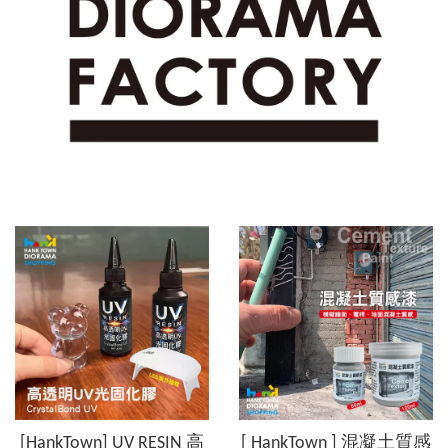
[HankTown] UV RESIN 高
[ HankTown ] 混凝土質感