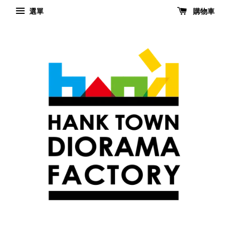
選單
購物車