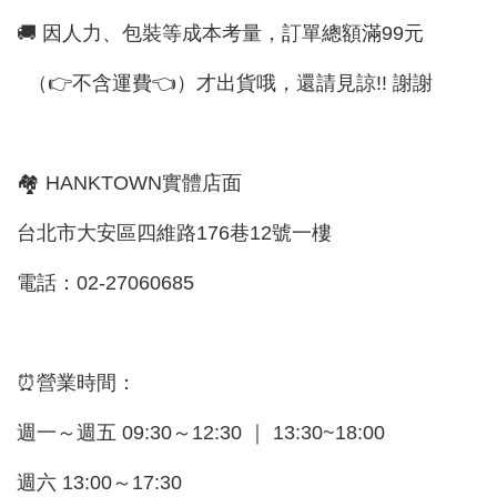
🚚 因人力、包裝等成本考量，訂單總額滿99元
（👉不含運費👈）才出貨哦，還請見諒!! 謝謝
🏘 HANKTOWN實體店面
台北市大安區四維路176巷12號一樓
電話：02-27060685
⏰營業時間：
週一～週五 09:30～12:30 ｜ 13:30~18:00
週六 13:00～17:30