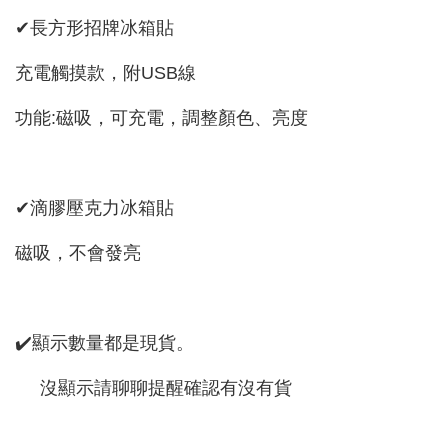
✔長方形招牌冰箱貼
充電觸摸款，附USB線
功能:磁吸，可充電，調整顏色、亮度
✔滴膠壓克力冰箱貼
磁吸，不會發亮
✔️顯示數量都是現貨。
沒顯示請聊聊提醒確認有沒有貨