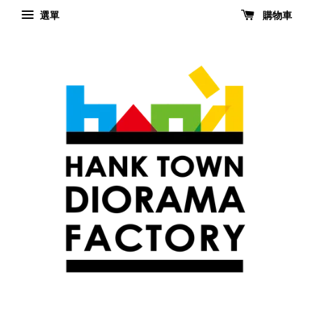
選單
購物車