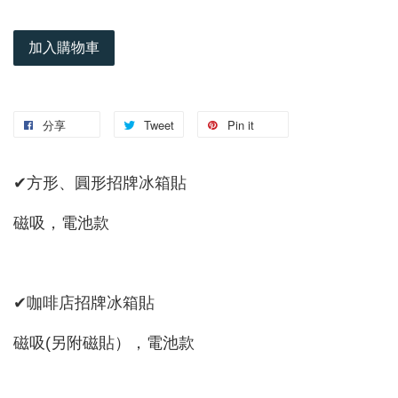
加入購物車
分享
Tweet
Pin it
✔方形、圓形招牌冰箱貼
磁吸，電池款
✔咖啡店招牌冰箱貼
磁吸(另附磁貼），電池款