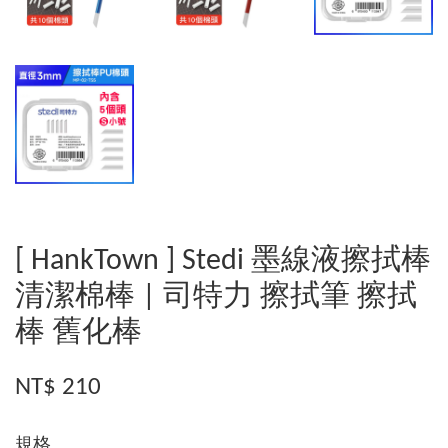
[ HankTown ] Stedi 墨線液擦拭棒
清潔棉棒 | 司特力 擦拭筆 擦拭
棒 舊化棒
NT$ 210
規格