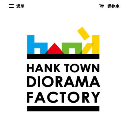
選單
購物車