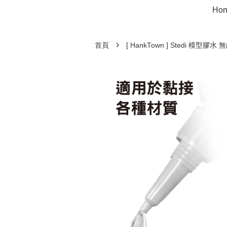
Ho
›
首頁
[ HankTown ] Stedi 模型