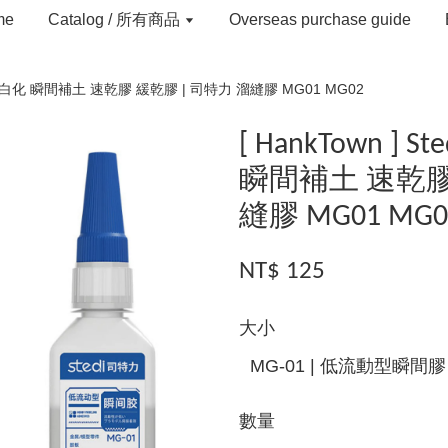
me
Catalog / 所有商品
Overseas purchase guide
膠水 無白化 瞬間補土 速乾膠 緩乾膠 | 司特力 溜縫膠 MG01 MG02
[ HankTown ]
瞬間補土 速乾膠
縫膠 MG01 MG0
NT$ 125
大小
數量