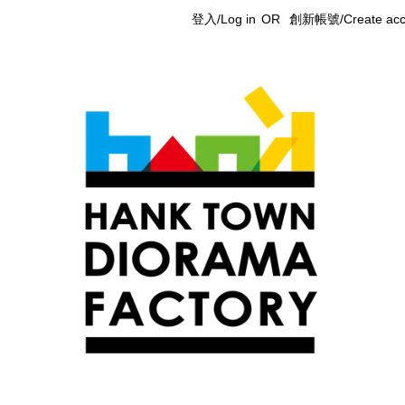
登入/Log in
OR
創新帳號/Create acc